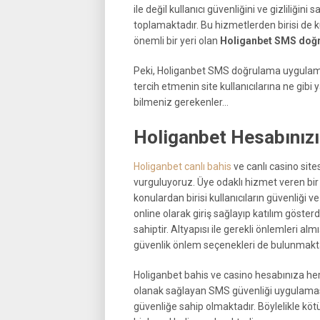
ile değil kullanıcı güvenliğini ve gizliliğ
toplamaktadır. Bu hizmetlerden birisi de k
önemli bir yeri olan
Holiganbet SMS doğ
Peki, Holiganbet SMS doğrulama uygulamas
tercih etmenin site kullanıcılarına ne gibi 
bilmeniz gerekenler…
Holiganbet Hesabınızı
Holiganbet canlı bahis
ve canlı casino sites
vurguluyoruz. Üye odaklı hizmet veren bir 
konulardan birisi kullanıcıların güvenliği ve 
online olarak giriş sağlayıp katılım göst
sahiptir. Altyapısı ile gerekli önlemleri a
güvenlik önlem seçenekleri de bulunmakta
Holiganbet bahis ve casino hesabınıza he
olanak sağlayan SMS güvenliği uygulaması
güvenliğe sahip olmaktadır. Böylelikle kötü 