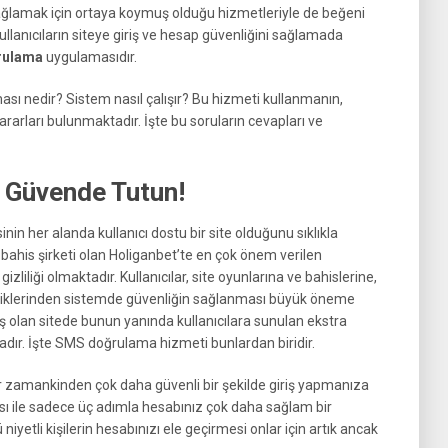
ini sağlamak için ortaya koymuş olduğu hizmetleriyle de beğeni
ullanıcıların siteye giriş ve hesap güvenliğini sağlamada
rulama
uygulamasıdır.
ı nedir? Sistem nasıl çalışır? Bu hizmeti kullanmanın,
yararları bulunmaktadır. İşte bu soruların cevapları ve
 Güvende Tutun!
inin her alanda kullanıcı dostu bir site olduğunu sıklıkla
bahis şirketi olan Holiganbet’te en çok önem verilen
gizliliği olmaktadır. Kullanıcılar, site oyunlarına ve bahislerine,
erdiklerinden sistemde güvenliğin sağlanması büyük öneme
lmış olan sitede bunun yanında kullanıcılara sunulan ekstra
dır. İşte SMS doğrulama hizmeti bunlardan biridir.
r zamankinden çok daha güvenli bir şekilde giriş yapmanıza
 ile sadece üç adımla hesabınız çok daha sağlam bir
niyetli kişilerin hesabınızı ele geçirmesi onlar için artık ancak