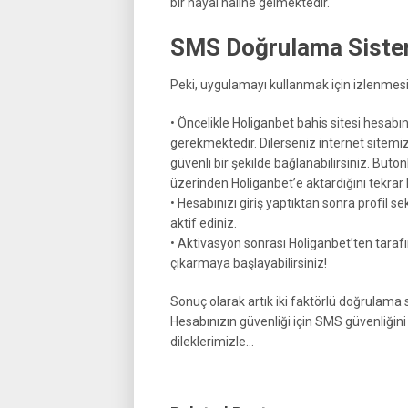
bir hayal haline gelmektedir.
SMS Doğrulama Sistem
Peki, uygulamayı kullanmak için izlenmes
• Öncelikle Holiganbet bahis sitesi hesabın
gerekmektedir. Dilerseniz internet sitemizd
güvenli bir şekilde bağlanabilirsiniz. Buto
üzerinden Holiganbet’e aktardığını tekrar 
• Hesabınızı giriş yaptıktan sonra profil
aktif ediniz.
• Aktivasyon sonrası Holiganbet’ten tarafı
çıkarmaya başlayabilirsiniz!
Sonuç olarak artık iki faktörlü doğrulama
Hesabınızın güvenliği için SMS güvenliğini
dileklerimizle…