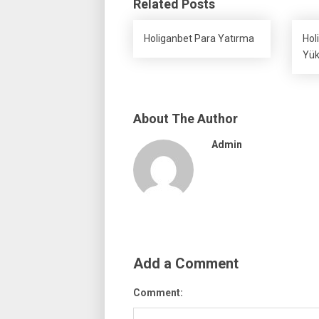
Related Posts
Holiganbet Para Yatırma
Hol
Yük
About The Author
Admin
Add a Comment
Comment: