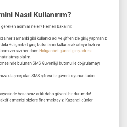
ini Nasıl Kullanırım?
i gereken adımlar neler? Hemen bakalım:
ıza her zamanki gibi kullanıcı adı ve şifrenizle giriş yapmanız
eki Holiganbet giriş butonlarını kullanarak siteye hızlı ve
nlarımızın sizi her daim
Holiganbet güncel giriş adresi
hatırlatmış olalım.
 sekmesinde bulunan SMS Güvenliği butonu ile doğrulamayı
nıza ulaşmış olan SMS şifresi ile güvenli oyunun tadını
 sayesinde hesabınız artık daha güvenli bir durumda!
 aktif etmenizi sizlere önermekteyiz. Kazançlı günler