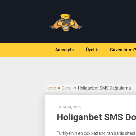
Skip
to
content
Anasayfa
Üyelik
Güvenilir mi
Home
Genel
Holiganbet SMS Doğrulama
EKIM 24, 2022
Holiganbet SMS D
Türkiye’nin en çok kazandıran bahis sitesi