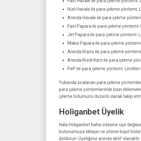
Fast Havale ile para çekme yöntemi: Li
Hızlı Havale ile para çekme yöntemi: Li
Anında Havale ile para çekme yöntemi: 
Fast Papara ile para çekme yöntemi: Li
Jet Papara ile para çekme yöntemi: Lim
Maksi Papara ile para çekme yöntemi: L
Anında Kripto ile para çekme yöntemi: 
Anında Kredi Kartı ile para çekme yönte
PeP ile para çekme yöntemi: Limitleri 
Yukarıda sıralanan para çekme yöntemlerin
para çekme yöntemlerinde bazı eklemeler 
çekme bölümünü düzenli olarak takip etm
Holiganbet Üyelik
Hala Holiganbet bahis sitesine üye değils
butonumuza tıklayın ve sitenin kayıt böl
doldurun. Üyeliğiniz anında aktif olacaktır