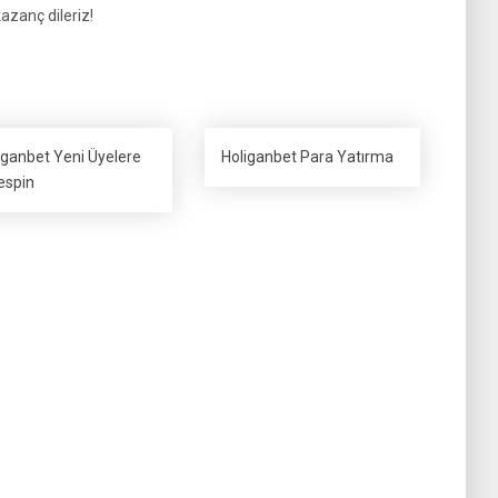
azanç dileriz!
iganbet Yeni Üyelere
Holiganbet Para Yatırma
espin