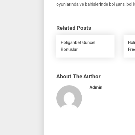
oyunlarında ve bahislerinde bol şans, bol k
Related Posts
Holiganbet Güncel
Hol
Bonuslar
Fre
About The Author
Admin