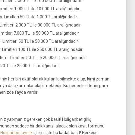
mitleri 2.000 TL ile 100.000 TL aralığındadır.
mitleri 1.000 TL ile 10.000 TL aralığındadır.
Limitleri 50 TL ile 1.000 TL aralığındadır.
mitleri 2.000 TL ile 30.000 TL aralığındadır.
itleri 7.000 TL ile 50.000 TL aralığındadır.
imitleri 50 TL ile 50.000 TL aralığındadır.
Limitleri 100 TL ile 250.000 TL aralığındadır.
mi: Limitleri 50 TL ile 20.000 TL aralığındadır.
20 TL ile 25.000 TL aralığındadır.
in her biri aktif olarak kullanılabilmekte olup, kimi zaman
ya da çıkarmalar olabilmektedir. Bu nedenle sitenin para
enizde fayda vardır.
eniz yapmanız gereken çok basit! Holiganbet giriş
ümünden sadece bir dakikanızı alacak olan kayıt formunu
.
Holiganbet üyelik
işlemi işte bu kadar basit! Herkese