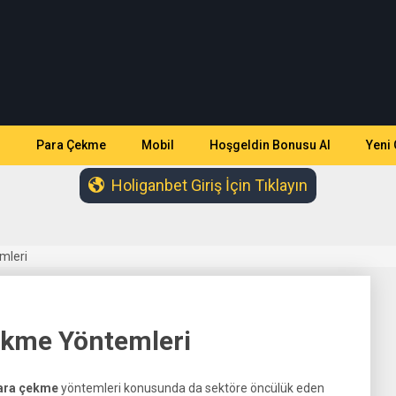
?
Para Çekme
Mobil
Hoşgeldin Bonusu Al
Yeni 
Holiganbet Giriş İçin Tıklayın
mleri
ekme Yöntemleri
ara çekme
yöntemleri konusunda da sektöre öncülük eden