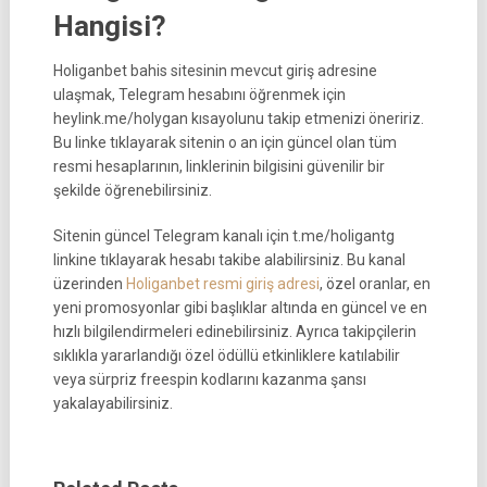
Hangisi?
Holiganbet bahis sitesinin mevcut giriş adresine
ulaşmak, Telegram hesabını öğrenmek için
heylink.me/holygan kısayolunu takip etmenizi öneririz.
Bu linke tıklayarak sitenin o an için güncel olan tüm
resmi hesaplarının, linklerinin bilgisini güvenilir bir
şekilde öğrenebilirsiniz.
Sitenin güncel Telegram kanalı için t.me/holigantg
linkine tıklayarak hesabı takibe alabilirsiniz. Bu kanal
üzerinden
Holiganbet resmi giriş adresi
, özel oranlar, en
yeni promosyonlar gibi başlıklar altında en güncel ve en
hızlı bilgilendirmeleri edinebilirsiniz. Ayrıca takipçilerin
sıklıkla yararlandığı özel ödüllü etkinliklere katılabilir
veya sürpriz freespin kodlarını kazanma şansı
yakalayabilirsiniz.