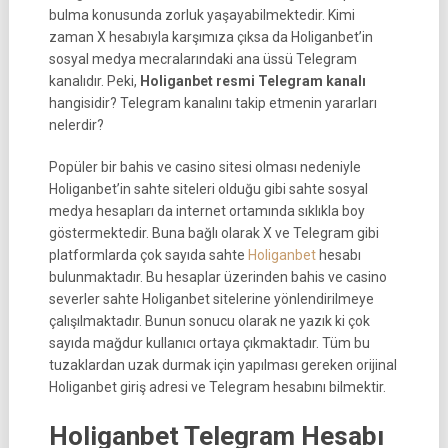
bulma konusunda zorluk yaşayabilmektedir. Kimi
zaman X hesabıyla karşımıza çıksa da Holiganbet’in
sosyal medya mecralarındaki ana üssü Telegram
kanalıdır. Peki,
Holiganbet resmi Telegram kanalı
hangisidir? Telegram kanalını takip etmenin yararları
nelerdir?
Popüler bir bahis ve casino sitesi olması nedeniyle
Holiganbet’in sahte siteleri olduğu gibi sahte sosyal
medya hesapları da internet ortamında sıklıkla boy
göstermektedir. Buna bağlı olarak X ve Telegram gibi
platformlarda çok sayıda sahte
Holiganbet
hesabı
bulunmaktadır. Bu hesaplar üzerinden bahis ve casino
severler sahte Holiganbet sitelerine yönlendirilmeye
çalışılmaktadır. Bunun sonucu olarak ne yazık ki çok
sayıda mağdur kullanıcı ortaya çıkmaktadır. Tüm bu
tuzaklardan uzak durmak için yapılması gereken orijinal
Holiganbet giriş adresi ve Telegram hesabını bilmektir.
Holiganbet Telegram Hesabı