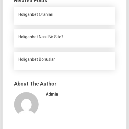
Related Posts
Holiganbet Oranları
Holiganbet Nasıl Bir Site?
Holiganbet Bonuslar
About The Author
Admin