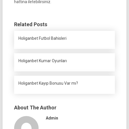
hattına iletebilirsiniz.
Related Posts
Holiganbet Futbol Bahisleri
Holiganbet Kumar Oyunları
Holiganbet Kayıp Bonusu Var mı?
About The Author
Admin