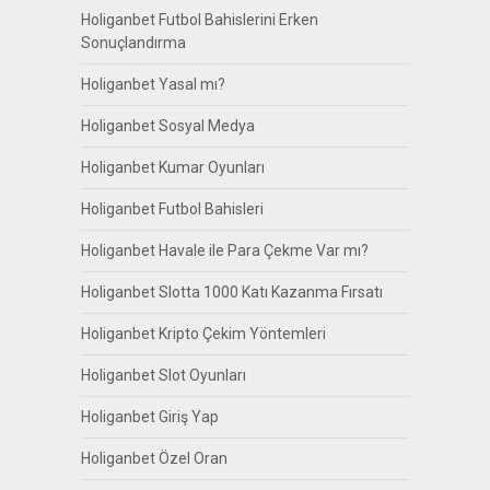
Holiganbet Futbol Bahislerini Erken
Sonuçlandırma
Holiganbet Yasal mı?
Holiganbet Sosyal Medya
Holiganbet Kumar Oyunları
Holiganbet Futbol Bahisleri
Holiganbet Havale ile Para Çekme Var mı?
Holiganbet Slotta 1000 Katı Kazanma Fırsatı
Holiganbet Kripto Çekim Yöntemleri
Holiganbet Slot Oyunları
Holiganbet Giriş Yap
Holiganbet Özel Oran