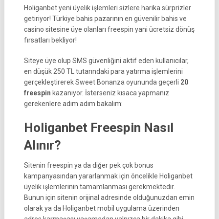
Holiganbet yeni üyelik işlemleri sizlere harika sürprizler
getiriyor! Türkiye bahis pazarının en güvenilir bahis ve
casino sitesine üye olanları freespin yani ücretsiz dönüş
fırsatları bekliyor!
Siteye üye olup SMS güvenliğini aktif eden kullanıcılar,
en düşük 250 TL tutarındaki para yatırma işlemlerini
gerçekleştirerek Sweet Bonanza oyununda geçerli
20
freespin
kazanıyor. İsterseniz kısaca yapmanız
gerekenlere adım adım bakalım:
Holiganbet Freespin Nasıl
Alınır?
Sitenin freespin ya da diğer pek çok bonus
kampanyasından yararlanmak için öncelikle Holiganbet
üyelik işlemlerinin tamamlanması gerekmektedir.
Bunun için sitenin orijinal adresinde olduğunuzdan emin
olarak ya da Holiganbet mobil uygulama üzerinden