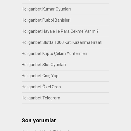
Holiganbet Kumar Oyunları
Holiganbet Futbol Bahisleri
Holiganbet Havale ile Para Çekme Var mı?
Holiganbet Slotta 1000 Katı Kazanma Fırsatı
Holiganbet Kripto Çekim Yöntemleri
Holiganbet Slot Oyunları
Holiganbet Giriş Yap
Holiganbet Özel Oran
Holiganbet Telegram
Son yorumlar