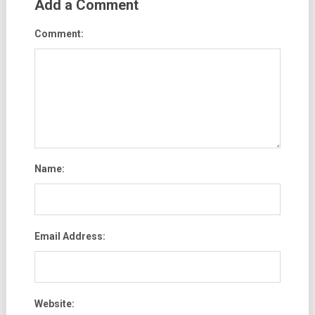
Add a Comment
Comment:
Name:
Email Address:
Website: