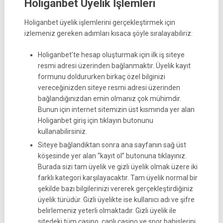
Holiganbet Üyelik İşlemleri
Holiganbet üyelik işlemlerini gerçekleştirmek için
izlemeniz gereken adımları kısaca şöyle sıralayabiliriz:
Holiganbet’te hesap oluşturmak için ilk iş siteye
resmi adresi üzerinden bağlanmaktır. Üyelik kayıt
formunu doldururken birkaç özel bilginizi
vereceğinizden siteye resmi adresi üzerinden
bağlandığınızdan emin olmanız çok mühimdir.
Bunun için internet sitemizin üst kısmında yer alan
Holiganbet giriş için tıklayın butonunu
kullanabilirsiniz.
Siteye bağlandıktan sonra ana sayfanın sağ üst
köşesinde yer alan “kayıt ol” butonuna tıklayınız.
Burada sizi tam üyelik ve gizli üyelik olmak üzere iki
farklı kategori karşılayacaktır. Tam üyelik normal bir
şekilde bazı bilgilerinizi vererek gerçekleştirdiğiniz
üyelik türüdür. Gizli üyelikte ise kullanıcı adı ve şifre
belirlemeniz yeterli olmaktadır. Gizli üyelik ile
sitedeki tüm casino, canlı casino ve spor bahislerini