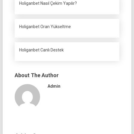
Holiganbet Nasıl Çekim Yapılır?
Holiganbet Oran Yükseltme
Holiganbet Canlı Destek
About The Author
Admin