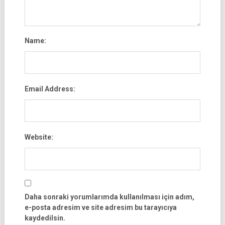
Name:
Email Address:
Website:
Daha sonraki yorumlarımda kullanılması için adım,
e-posta adresim ve site adresim bu tarayıcıya
kaydedilsin.