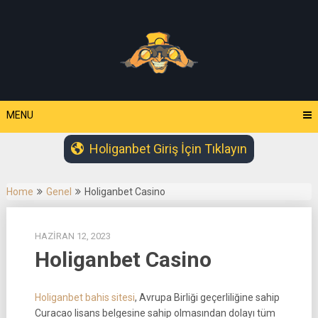
Skip
to
content
MENU
Holiganbet Giriş İçin Tıklayın
Home
Genel
Holiganbet Casino
HAZIRAN 12, 2023
Holiganbet Casino
Holiganbet bahis sitesi
, Avrupa Birliği geçerliliğine sahip
Curacao lisans belgesine sahip olmasından dolayı tüm