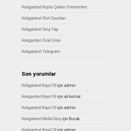
Holiganbet Kripto Çekim Yöntemleri
Holiganbet Slot Oyunları
Holiganbet Giriş Yap
Holiganbet Özel Oran
Holiganbet Telegram
Son yorumlar
Holiganbet Kayıt Ol
için
admin
Holiganbet Kayıt Ol
için
ali kemal
Holiganbet Kayıt Ol
için
admin
Holiganbet Mobil Giriş
için
Burak
Holiganbet Kayıt Ol
için
admin