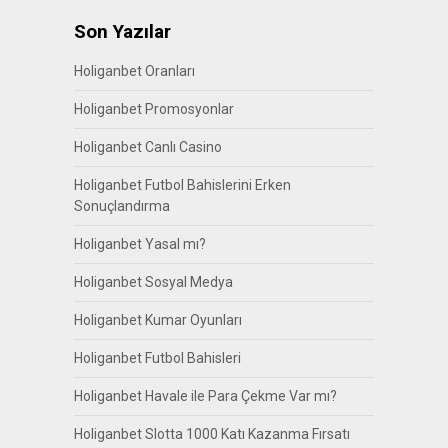
Son Yazılar
Holiganbet Oranları
Holiganbet Promosyonlar
Holiganbet Canlı Casino
Holiganbet Futbol Bahislerini Erken
Sonuçlandırma
Holiganbet Yasal mı?
Holiganbet Sosyal Medya
Holiganbet Kumar Oyunları
Holiganbet Futbol Bahisleri
Holiganbet Havale ile Para Çekme Var mı?
Holiganbet Slotta 1000 Katı Kazanma Fırsatı