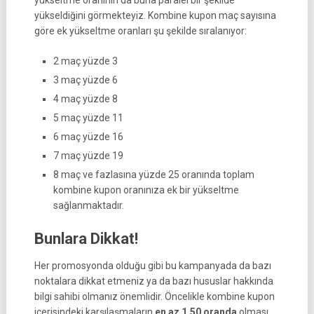
yükseltme oranının da buna paralel bir şekilde
yükseldiğini görmekteyiz. Kombine kupon maç sayısına
göre ek yükseltme oranları şu şekilde sıralanıyor:
2 maç yüzde 3
3 maç yüzde 6
4 maç yüzde 8
5 maç yüzde 11
6 maç yüzde 16
7 maç yüzde 19
8 maç ve fazlasına yüzde 25 oranında toplam
kombine kupon oranınıza ek bir yükseltme
sağlanmaktadır.
Bunlara Dikkat!
Her promosyonda olduğu gibi bu kampanyada da bazı
noktalara dikkat etmeniz ya da bazı hususlar hakkında
bilgi sahibi olmanız önemlidir. Öncelikle kombine kupon
içerisindeki karşılaşmaların
en az 1.50 oranda
olması