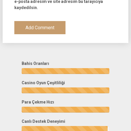
e-posta adresim ve site adresim bu tarayıcıya
kaydedilsin.
Bahis Oranları
100%
Complete
Casino Oyun Çeşitliliği
100%
Complete
Para Çekme Hızı
100%
Complete
Canlı Destek Deneyimi
98%