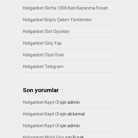
Holiganbet Slotta 1000 Katı Kazanma Fırsatı
Holiganbet Kripto Çekim Yöntemleri
Holiganbet Slot Oyunları
Holiganbet Giriş Yap
Holiganbet Özel Oran
Holiganbet Telegram
Son yorumlar
Holiganbet Kayıt Ol
için
admin
Holiganbet Kayıt Ol
için
ali kemal
Holiganbet Kayıt Ol
için
admin
Holiganbet Mobil Giriş
için
Burak