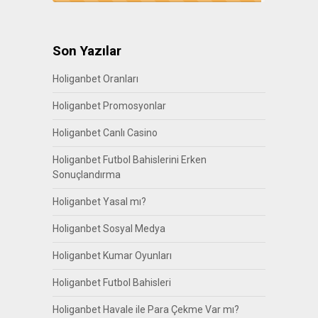
Complete
Son Yazılar
Holiganbet Oranları
Holiganbet Promosyonlar
Holiganbet Canlı Casino
Holiganbet Futbol Bahislerini Erken
Sonuçlandırma
Holiganbet Yasal mı?
Holiganbet Sosyal Medya
Holiganbet Kumar Oyunları
Holiganbet Futbol Bahisleri
Holiganbet Havale ile Para Çekme Var mı?