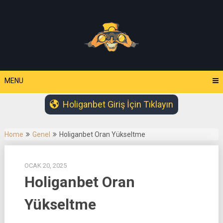
Skip
to
content
MENU
Holiganbet Giriş İçin Tıklayın
Home
Genel
Holiganbet Oran Yükseltme
OCAK 20, 2025
Holiganbet Oran
Yükseltme